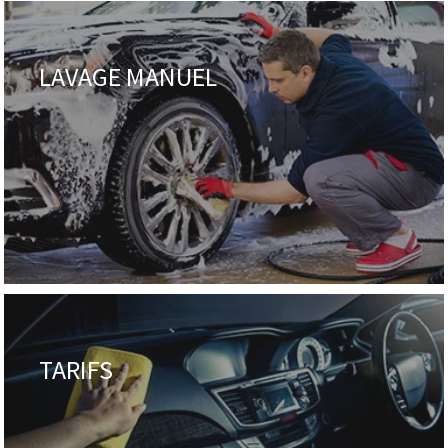
LAVAGE MANUEL
TARIFS