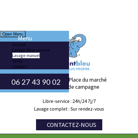
Open Menu
Menu
Accueil
Lavage libre-service
Lavage manuel
Tarifs
Contact
La palmeraie - Place du marché
06 27 43 90 02
13170 Plan de campagne
Libre-service : 24h/24 7j/7
Lavage complet : Sur rendez-vous
CONTACTEZ-NOUS